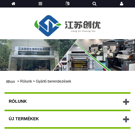
>
Rólunk
>
Gyártó berendezések
itthon
RÓLUNK
ÚJ TERMÉKEK