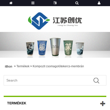
>
Termékek
>
Kompozit csomagolótekercs-membrán
itthon
TERMÉKEK