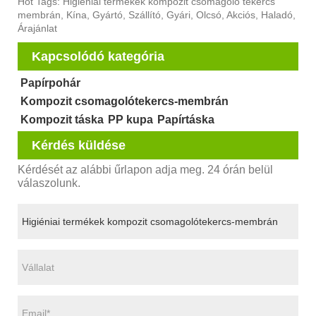
Hot Tags: Higiéniai termékek kompozit csomagoló tekercs
membrán, Kína, Gyártó, Szállító, Gyári, Olcsó, Akciós, Haladó,
Árajánlat
Kapcsolódó kategória
Papírpohár
Kompozit csomagolótekercs-membrán
Kompozit táska
PP kupa
Papírtáska
Kérdés küldése
Kérdését az alábbi űrlapon adja meg. 24 órán belül
válaszolunk.