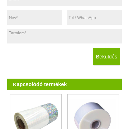
Beküldés
Kapcsolódó termékek