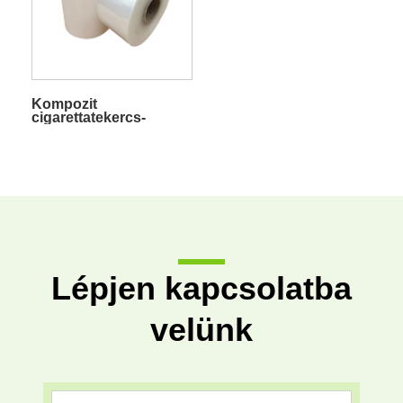
Kompozit
cigarettatekercs-
membrán
Lépjen kapcsolatba
velünk